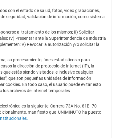
os con el estado de salud, fotos, video grabaciones,
s de seguridad, validación de información, como sistema
oponerse al tratamiento de los mismos; II) Solicitar
les; IV) Presentar ante la Superintendencia de Industria
lementen; V) Revocar la autorización y/o solicitar la
ma, su procesamiento, fines estadísticos o para
sos la dirección de protocolo de Internet (IP), la
que estás siendo visitados, e inclusive cualquier
okies", que son pequeñas unidades de información
r cookies. En todo caso, el usuario puede evitar esto
o los archivos de Internet temporales
lectrónica es la siguiente: Carrera 73A No. 81B -70
. Adicionalmente, manifiesto que UNIMINUTO ha puesto
stitucionales
.