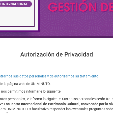
Autorización de Privacidad
istrarnos sus datos personales y de autorizarnos su tratamiento.
s de la página web de UNIMINUTO.
 nos permitimos informarle lo siguiente:
os personales, le informa lo siguiente: Sus datos personales serán tra
l 2° Encuentro Internacional de Patrimonio Cultural, convocado por la
para UNIMINUTO. Es facultativo responder las eventuales preguntas sobre 