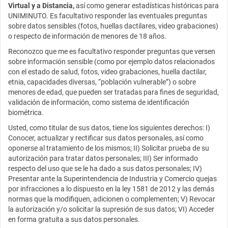
Virtual y a Distancia,
así como generar estadísticas históricas para
UNIMINUTO. Es facultativo responder las eventuales preguntas
sobre datos sensibles (fotos, huellas dactilares, video grabaciones)
o respecto de información de menores de 18 años.
Reconozco que me es facultativo responder preguntas que versen
sobre información sensible (como por ejemplo datos relacionados
con el estado de salud, fotos, video grabaciones, huella dactilar,
etnia, capacidades diversas, “población vulnerable”) o sobre
menores de edad, que pueden ser tratadas para fines de seguridad,
validación de información, como sistema de identificación
biométrica.
Usted, como titular de sus datos, tiene los siguientes derechos: I)
Conocer, actualizar y rectificar sus datos personales, así como
oponerse al tratamiento de los mismos; II) Solicitar prueba de su
autorización para tratar datos personales; III) Ser informado
respecto del uso que se le ha dado a sus datos personales; IV)
Presentar ante la Superintendencia de Industria y Comercio quejas
por infracciones a lo dispuesto en la ley 1581 de 2012 y las demás
normas que la modifiquen, adicionen o complementen; V) Revocar
la autorización y/o solicitar la supresión de sus datos; VI) Acceder
en forma gratuita a sus datos personales.