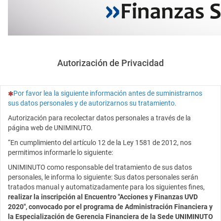
Autorización de Privacidad
(Esta pregunta es obligatoria)
Por favor lea la siguiente información antes de suministrarnos
sus datos personales y de autorizarnos su tratamiento.
Autorización para recolectar datos personales a través de la
página web de UNIMINUTO.
“En cumplimiento del artículo 12 de la Ley 1581 de 2012, nos
permitimos informarle lo siguiente:
UNIMINUTO como responsable del tratamiento de sus datos
personales, le informa lo siguiente: Sus datos personales serán
tratados manual y automatizadamente para los siguientes fines,
realizar la inscripción al Encuentro "Acciones y Finanzas UVD
2020", convocado por el programa de Administración Financiera y
la Especialización de Gerencia Financiera de la Sede UNIMINUTO