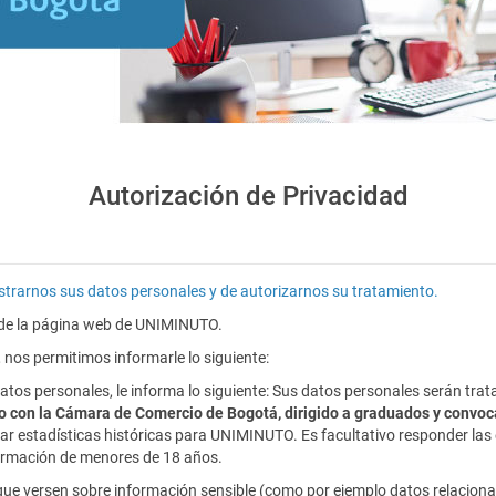
Autorización de Privacidad
istrarnos sus datos personales y de autorizarnos su tratamiento.
s de la página web de UNIMINUTO.
 nos permitimos informarle lo siguiente:
os personales, le informa lo siguiente: Sus datos personales serán tra
nto con la Cámara de Comercio de Bogotá, dirigido a graduados y convoc
r estadísticas históricas para UNIMINUTO. Es facultativo responder las 
nformación de menores de 18 años.
e versen sobre información sensible (como por ejemplo datos relacionad