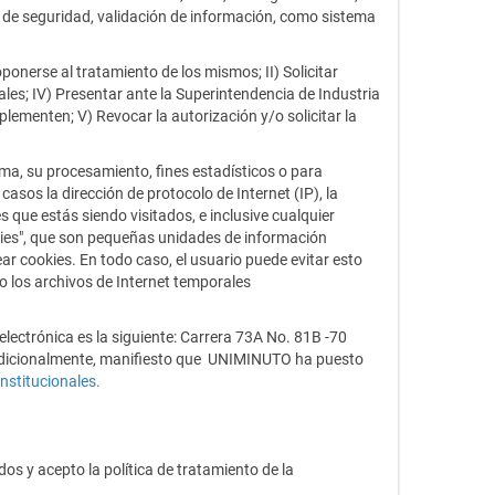
s de seguridad, validación de información, como sistema
oponerse al tratamiento de los mismos; II) Solicitar
les; IV) Presentar ante la Superintendencia de Industria
lementen; V) Revocar la autorización y/o solicitar la
ma, su procesamiento, fines estadísticos o para
sos la dirección de protocolo de Internet (IP), la
que estás siendo visitados, e inclusive cualquier
okies", que son pequeñas unidades de información
r cookies. En todo caso, el usuario puede evitar esto
o los archivos de Internet temporales
lectrónica es la siguiente: Carrera 73A No. 81B -70
. Adicionalmente, manifiesto que UNIMINUTO ha puesto
stitucionales
.
s y acepto la política de tratamiento de la