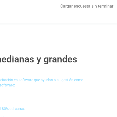
Cargar encuesta sin terminar
medianas y grandes
acitación en software que ayudan a su gestión como
 software:
l 80% del curso.
edu