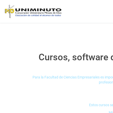
Cursos, software 
Para la Facultad de Ciencias Empresariales es imp
profesion
Estos cursos se
Má