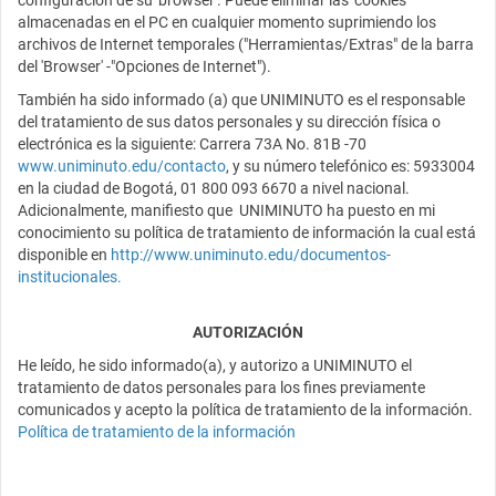
configuración de su 'browser'. Puede eliminar las 'cookies'
almacenadas en el PC en cualquier momento suprimiendo los
archivos de Internet temporales ("Herramientas/Extras" de la barra
del 'Browser' -"Opciones de Internet").
También ha sido informado (a) que UNIMINUTO es el responsable
del tratamiento de sus datos personales y su dirección física o
electrónica es la siguiente: Carrera 73A No. 81B -70
www.uniminuto.edu/contacto
, y su número telefónico es: 5933004
en la ciudad de Bogotá, 01 800 093 6670 a nivel nacional.
Adicionalmente, manifiesto que UNIMINUTO ha puesto en mi
conocimiento su política de tratamiento de información la cual está
disponible en
http://www.uniminuto.edu/documentos-
institucionales
.
AUTORIZACIÓN
He leído, he sido informado(a), y autorizo a UNIMINUTO el
tratamiento de datos personales para los fines previamente
comunicados y acepto la política de tratamiento de la información.
Política de tratamiento de la información