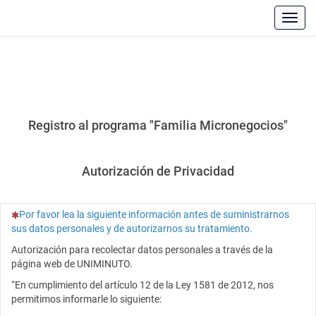
Toggl
Registro al programa "Familia Micronegocios"
Autorización de Privacidad
(Esta pregunta es obligatoria)
Por favor lea la siguiente información antes de suministrarnos
sus datos personales y de autorizarnos su tratamiento.
Autorización para recolectar datos personales a través de la
página web de UNIMINUTO.
“En cumplimiento del artículo 12 de la Ley 1581 de 2012, nos
permitimos informarle lo siguiente: