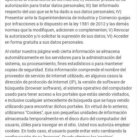
autorización para tratar datos personales; III) Ser informado
respecto del uso que se le ha dado a sus datos personales; IV)
Presentar ante la Superintendencia de Industria y Comercio quejas
por infracciones a lo dispuesto en la ley 1581 de 2012 y las demás
normas que la modifiquen, adicionen o complementen; V) Revocar
la autorización y/o solicitar la supresión de sus datos; VI) Acceder
en forma gratuita a sus datos personales.
Al visitar nuestra página web cierta información se almacena
automáticamente en los servidores para la administración del
sistema, su procesamiento, fines estadísticos o para mantener
copias de seguridad. Esta información comprende el nombre del
proveedor de servicio de Internet utilizado, en algunos casos la
dirección de protocolo de Internet (IP), la versión de software de
búsqueda (browser software), el sistema operativo del computador
usado para tener acceso a los portales que estás siendo visitados,
e inclusive cualquier antecedente de búsqueda que se haya venido
utilizando para encontrar dichos portales. En virtud de lo anterior,
utilizamos "Cookies", que son pequeñas unidades de información
almacenada temporalmente en el disco duro del computador del
usuario, útiles para navegar en el sitio. Usted nos autoriza emplear
cookies. En todo caso, el usuario puede evitar esto cambiando la