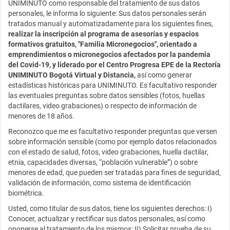
UNIMINUTO como responsable del tratamiento de sus datos
personales, le informa lo siguiente: Sus datos personales serán
tratados manual y automatizadamente para los siguientes fines,
realizar la inscripción al programa de asesorías y espacios
formativos gratuitos, "Familia Micronegocios", orientado a
emprendimientos o micronegocios afectados por la pandemia
del Covid-19, y liderado por el Centro Progresa EPE de la Rectoría
UNIMINUTO Bogotá Virtual y Distancia,
así como generar
estadísticas históricas para UNIMINUTO. Es facultativo responder
las eventuales preguntas sobre datos sensibles (fotos, huellas
dactilares, video grabaciones) o respecto de información de
menores de 18 años.
Reconozco que me es facultativo responder preguntas que versen
sobre información sensible (como por ejemplo datos relacionados
con el estado de salud, fotos, video grabaciones, huella dactilar,
etnia, capacidades diversas, “población vulnerable”) o sobre
menores de edad, que pueden ser tratadas para fines de seguridad,
validación de información, como sistema de identificación
biométrica.
Usted, como titular de sus datos, tiene los siguientes derechos: I)
Conocer, actualizar y rectificar sus datos personales, así como
oponerse al tratamiento de los mismos; II) Solicitar prueba de su