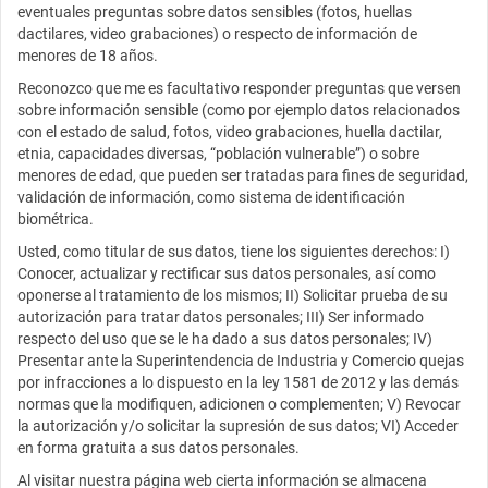
eventuales preguntas sobre datos sensibles (fotos, huellas
dactilares, video grabaciones) o respecto de información de
menores de 18 años.
Reconozco que me es facultativo responder preguntas que versen
sobre información sensible (como por ejemplo datos relacionados
con el estado de salud, fotos, video grabaciones, huella dactilar,
etnia, capacidades diversas, “población vulnerable”) o sobre
menores de edad, que pueden ser tratadas para fines de seguridad,
validación de información, como sistema de identificación
biométrica.
Usted, como titular de sus datos, tiene los siguientes derechos: I)
Conocer, actualizar y rectificar sus datos personales, así como
oponerse al tratamiento de los mismos; II) Solicitar prueba de su
autorización para tratar datos personales; III) Ser informado
respecto del uso que se le ha dado a sus datos personales; IV)
Presentar ante la Superintendencia de Industria y Comercio quejas
por infracciones a lo dispuesto en la ley 1581 de 2012 y las demás
normas que la modifiquen, adicionen o complementen; V) Revocar
la autorización y/o solicitar la supresión de sus datos; VI) Acceder
en forma gratuita a sus datos personales.
Al visitar nuestra página web cierta información se almacena