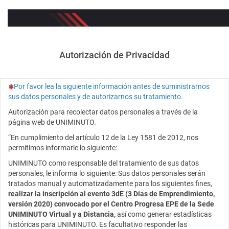
Autorización de Privacidad
(Esta pregunta es obligatoria)
Por favor lea la siguiente información antes de suministrarnos
sus datos personales y de autorizarnos su tratamiento.
Autorización para recolectar datos personales a través de la
página web de UNIMINUTO.
“En cumplimiento del artículo 12 de la Ley 1581 de 2012, nos
permitimos informarle lo siguiente:
UNIMINUTO como responsable del tratamiento de sus datos
personales, le informa lo siguiente: Sus datos personales serán
tratados manual y automatizadamente para los siguientes fines,
realizar la inscripción al evento 3dE (3 Días de Emprendimiento,
versión 2020) convocado por el Centro Progresa EPE de la Sede
UNIMINUTO Virtual y a Distancia,
así como generar estadísticas
históricas para UNIMINUTO. Es facultativo responder las