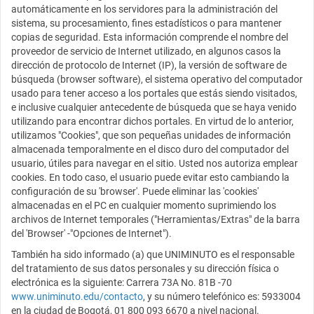
automáticamente en los servidores para la administración del
sistema, su procesamiento, fines estadísticos o para mantener
copias de seguridad. Esta información comprende el nombre del
proveedor de servicio de Internet utilizado, en algunos casos la
dirección de protocolo de Internet (IP), la versión de software de
búsqueda (browser software), el sistema operativo del computador
usado para tener acceso a los portales que estás siendo visitados,
e inclusive cualquier antecedente de búsqueda que se haya venido
utilizando para encontrar dichos portales. En virtud de lo anterior,
utilizamos "Cookies", que son pequeñas unidades de información
almacenada temporalmente en el disco duro del computador del
usuario, útiles para navegar en el sitio. Usted nos autoriza emplear
cookies. En todo caso, el usuario puede evitar esto cambiando la
configuración de su 'browser'. Puede eliminar las 'cookies'
almacenadas en el PC en cualquier momento suprimiendo los
archivos de Internet temporales ("Herramientas/Extras" de la barra
del 'Browser' -"Opciones de Internet").
También ha sido informado (a) que UNIMINUTO es el responsable
del tratamiento de sus datos personales y su dirección física o
electrónica es la siguiente: Carrera 73A No. 81B -70
www.uniminuto.edu/contacto
, y su número telefónico es: 5933004
en la ciudad de Bogotá, 01 800 093 6670 a nivel nacional.