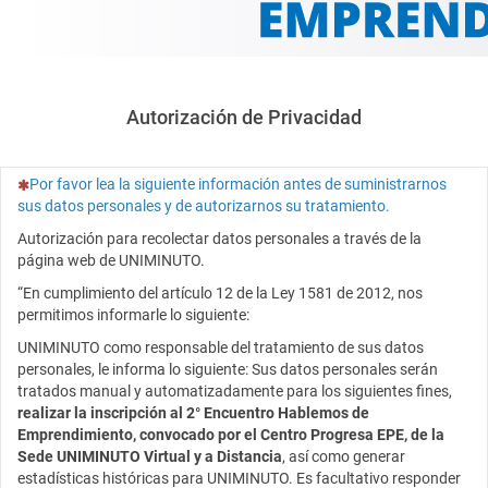
Autorización de Privacidad
(Esta pregunta es obligatoria)
Por favor lea la siguiente información antes de suministrarnos
sus datos personales y de autorizarnos su tratamiento.
Autorización para recolectar datos personales a través de la
página web de UNIMINUTO.
“En cumplimiento del artículo 12 de la Ley 1581 de 2012, nos
permitimos informarle lo siguiente:
UNIMINUTO como responsable del tratamiento de sus datos
personales, le informa lo siguiente: Sus datos personales serán
tratados manual y automatizadamente para los siguientes fines,
realizar la inscripción al 2° Encuentro Hablemos de
Emprendimiento, convocado por el Centro Progresa EPE, de la
Sede UNIMINUTO Virtual y a Distancia
, así como generar
estadísticas históricas para UNIMINUTO. Es facultativo responder