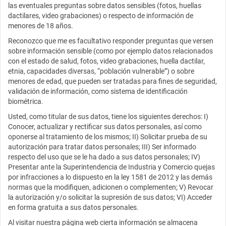
las eventuales preguntas sobre datos sensibles (fotos, huellas
dactilares, video grabaciones) o respecto de información de
menores de 18 años.
Reconozco que me es facultativo responder preguntas que versen
sobre información sensible (como por ejemplo datos relacionados
con el estado de salud, fotos, video grabaciones, huella dactilar,
etnia, capacidades diversas, “población vulnerable”) o sobre
menores de edad, que pueden ser tratadas para fines de seguridad,
validación de información, como sistema de identificación
biométrica.
Usted, como titular de sus datos, tiene los siguientes derechos: I)
Conocer, actualizar y rectificar sus datos personales, así como
oponerse al tratamiento de los mismos; II) Solicitar prueba de su
autorización para tratar datos personales; III) Ser informado
respecto del uso que se le ha dado a sus datos personales; IV)
Presentar ante la Superintendencia de Industria y Comercio quejas
por infracciones a lo dispuesto en la ley 1581 de 2012 y las demás
normas que la modifiquen, adicionen o complementen; V) Revocar
la autorización y/o solicitar la supresión de sus datos; VI) Acceder
en forma gratuita a sus datos personales.
Al visitar nuestra página web cierta información se almacena