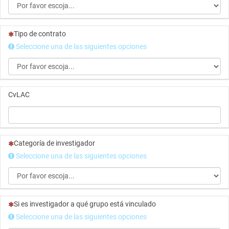
(Esta pregunta es obligatoria)
Tipo de contrato
Seleccione una de las siguientes opciones
CvLAC
(Esta pregunta es obligatoria)
Categoría de investigador
Seleccione una de las siguientes opciones
(Esta pregunta es obligatoria)
Si es investigador a qué grupo está vinculado
Seleccione una de las siguientes opciones