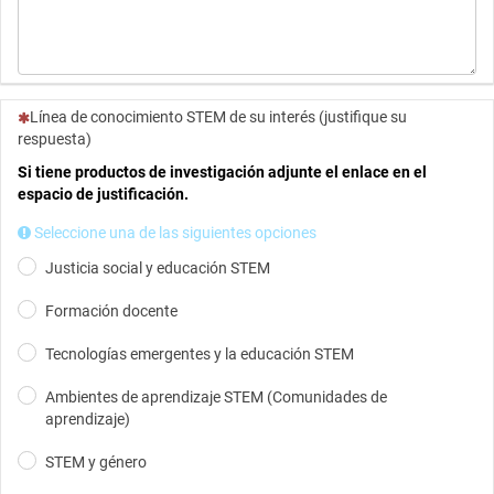
(Esta pregunta es obligatoria)
Línea de conocimiento STEM de su interés (justifique su
respuesta)
Si tiene productos de investigación adjunte el enlace en el
espacio de justificación.
Seleccione una de las siguientes opciones
Justicia social y educación STEM​
Formación docente
Tecnologías emergentes y la educación STEM
Ambientes de aprendizaje STEM (Comunidades de
aprendizaje)​
STEM y género