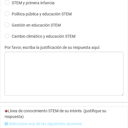
STEM y primera infancia​
Política pública y educación STEM
Gestión en educación STEM​
Cambio climático y educación STEM​
Por favor, escriba la justificación de su respuesta aquí:
(Esta pregunta es obligatoria)
Línea de conocimiento STEM de su interés (justifique su
respuesta)
Seleccione una de las siguientes opciones