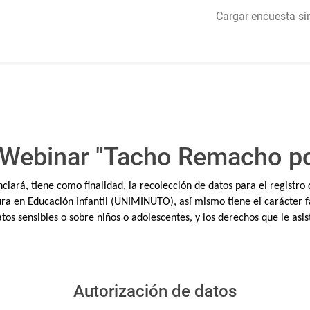
Cargar encuesta si
 Webinar "Tacho Remacho por
nciará, tiene como finalidad, la recolección de datos para el registr
ra en Educación Infantil (UNIMINUTO), así mismo tiene el carácter fa
s sensibles o sobre niños o adolescentes, y los derechos que le asist
Autorización de datos