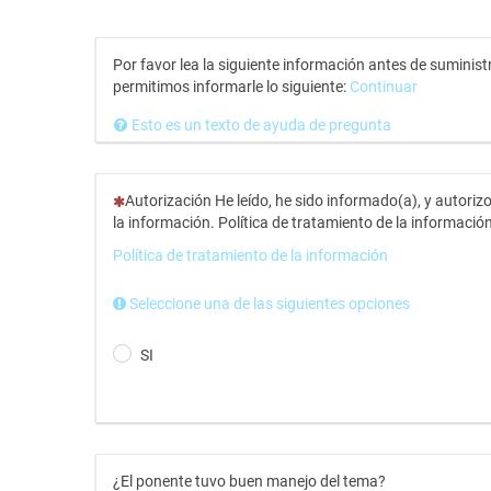
Por favor lea la siguiente información antes de suminis
permitimos informarle lo siguiente:
Continuar
Esto es un texto de ayuda de pregunta
(Esta pregunta es obligatoria)
Autorización He leído, he sido informado(a), y autori
la información. Política de tratamiento de la información
Política de tratamiento de la información
Seleccione una de las siguientes opciones
SI
¿El ponente tuvo buen manejo del tema?