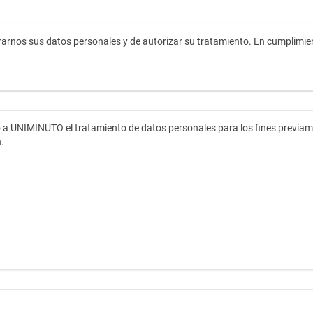
trarnos sus datos personales y de autorizar su tratamiento. En cumplimie
zo a UNIMINUTO el tratamiento de datos personales para los fines previa
.