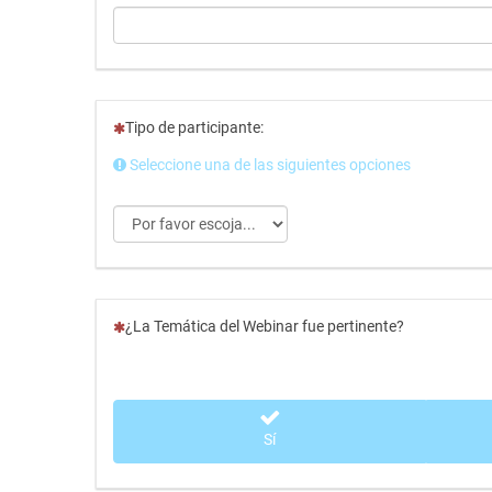
(Esta pregunta es obligatoria)
Tipo de participante:
Seleccione una de las siguientes opciones
(Esta pregunta es obligatoria)
¿La Temática del Webinar fue pertinente?
Sí