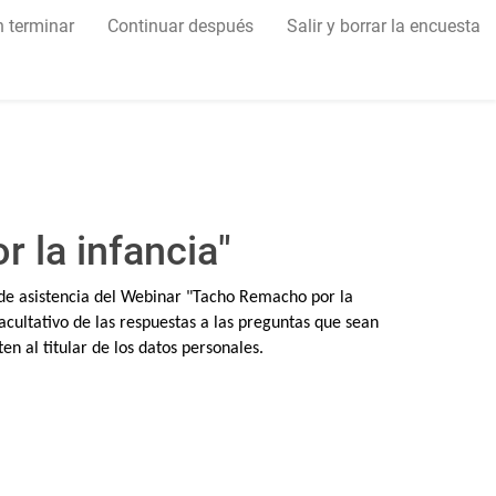
n terminar
Continuar después
Salir y borrar la encuesta
 la infancia"
o de asistencia del Webinar "Tacho Remacho por la
cultativo de las respuestas a las preguntas que sean
en al titular de los datos personales.