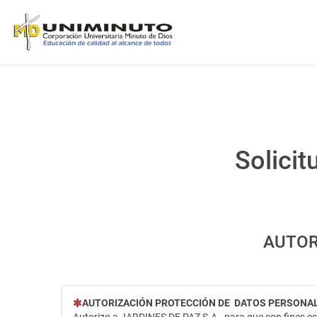
Solicit
AUTOR
(Esta pregunta es obligatoria)
AUTORIZACIÓN PROTECCIÓN DE DATOS PERSONALE