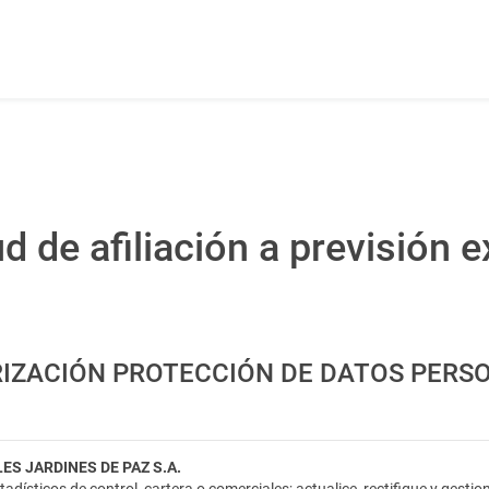
ud de afiliación a previsión e
IZACIÓN PROTECCIÓN DE DATOS PERS
S JARDINES DE PAZ S.A.