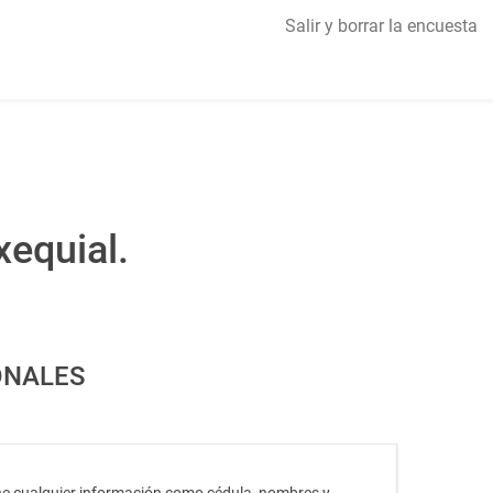
Salir y borrar la encuesta
xequial.
ONALES