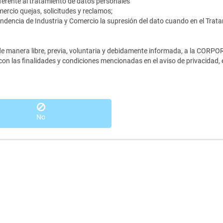
referente al tratamiento de datos personales
ercio quejas, solicitudes y reclamos;
tendencia de Industria y Comercio la supresión del dato cuando en el Trata
e de manera libre, previa, voluntaria y debidamente informada, a la 
on las finalidades y condiciones mencionadas en el aviso de privacidad, e
No