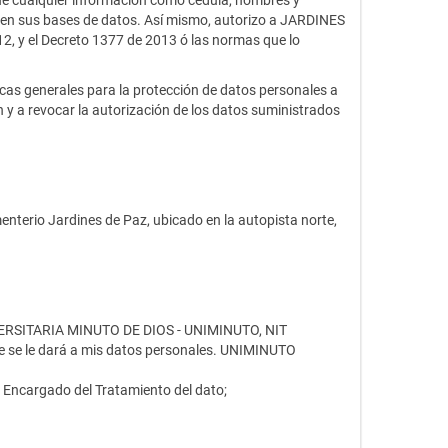
ione cualquier información como cédula, nombres y
se en sus bases de datos. Así mismo, autorizo a JARDINES
12, y el Decreto 1377 de 2013 ó las normas que lo
cas generales para la protección de datos personales a
n y a revocar la autorización de los datos suministrados
enterio Jardines de Paz, ubicado en la autopista norte,
NIVERSITARIA MINUTO DE DIOS - UNIMINUTO, NIT
ue se le dará a mis datos personales. UNIMINUTO
 Encargado del Tratamiento del dato;